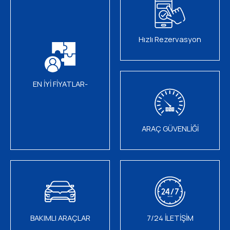
Hızlı Rezervasyon
EN İYİ FİYATLAR-
ARAÇ GÜVENLİĞİ
BAKIMLI ARAÇLAR
7/24 İLETİŞİM