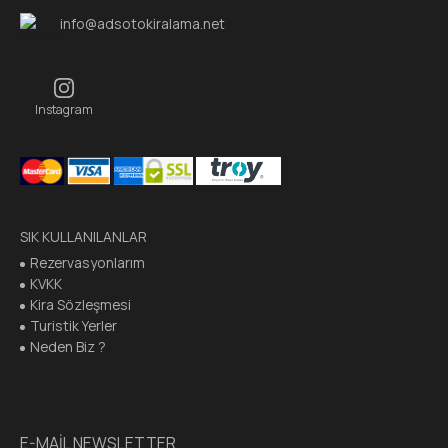
info@adsotokiralama.net
Instagram
SIK KULLANILANLAR
Rezervasyonlarım
KVKK
Kira Sözleşmesi
Turistik Yerler
Neden Biz ?
E-MAİL NEWSLETTER