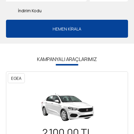
İndirim Kodu
HEMEN KİRALA
KAMPANYALI ARAÇLARIMIZ
EGEA
2.100,00
TL