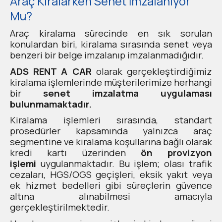
Araç Kiralarken Senet İmzalanıyor
Mu?
Araç kiralama sürecinde en sık sorulan
konulardan biri, kiralama sırasında senet veya
benzeri bir belge imzalanıp imzalanmadığıdır.
ADS RENT A CAR
olarak gerçekleştirdiğimiz
kiralama işlemlerinde müşterilerimize herhangi
bir
senet imzalatma uygulaması
bulunmamaktadır.
Kiralama işlemleri sırasında, standart
prosedürler kapsamında yalnızca araç
segmentine ve kiralama koşullarına bağlı olarak
kredi kartı üzerinden
ön provizyon
işlemi
uygulanmaktadır. Bu işlem; olası trafik
cezaları, HGS/OGS geçişleri, eksik yakıt veya
ek hizmet bedelleri gibi süreçlerin güvence
altına alınabilmesi amacıyla
gerçekleştirilmektedir.