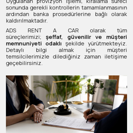
Uygulanan provizyon işlemi, kiralama süreci
sonunda gerekli kontrollerin tamamlanmasının
ardından banka prosedürlerine bağlı olarak
kaldırılmaktadır.
ADS RENT A CAR olarak tüm
süreçlerimizi;
şeffaf, güvenilir ve müşteri
memnuniyeti odaklı
şekilde yürütmekteyiz.
Detaylı bilgi almak için müşteri
temsilcilerimizle dilediğiniz zaman iletişime
geçebilirsiniz.