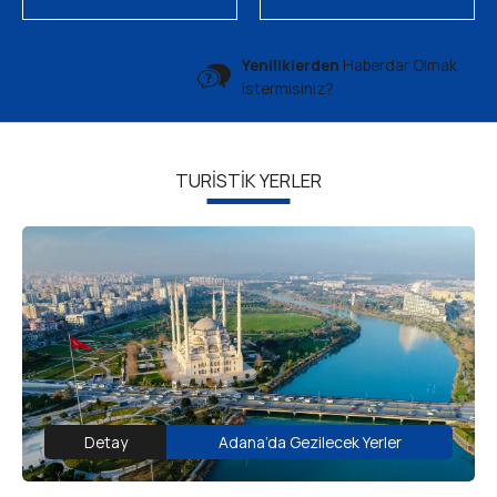
Yeniliklerden
Haberdar Olmak
istermisiniz?
TURİSTİK YERLER
Detay
Adana’da Gezilecek Yerler